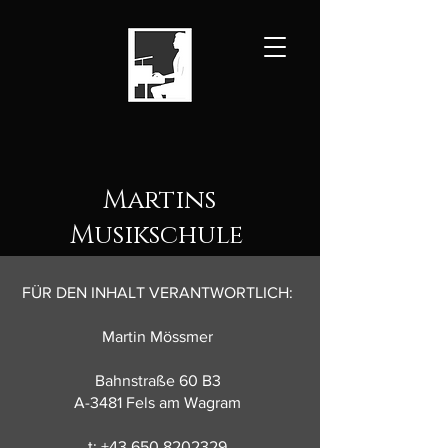
Martins
Musikschule
FÜR DEN INHALT VERANTWORTLICH:
Martin Mössmer
Bahnstraße 60 B3
A-3481 Fels am Wagram
t:
+43 650 8202329