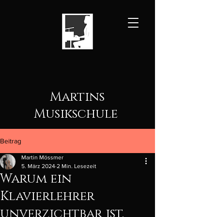
Martins
Musikschule
Beitrag
Martin Mössmer
5. März 2024
2 Min. Lesezeit
Warum ein
Klavierlehrer
unverzichtbar ist.